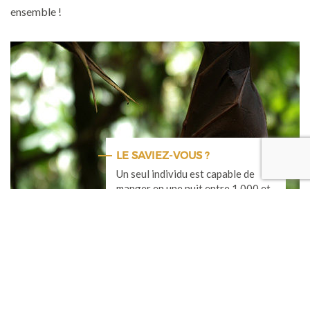
ensemble !
LE SAVIEZ-VOUS ?
Un seul individu est capable de
manger en une nuit entre 1 000 et
2 000 insectes, dont des papillons
nocturnes nuisibles aux cultures
Modèle simple de nichoir
Plus l’abri sera long et obscur, plus la chauve-souris sera à son