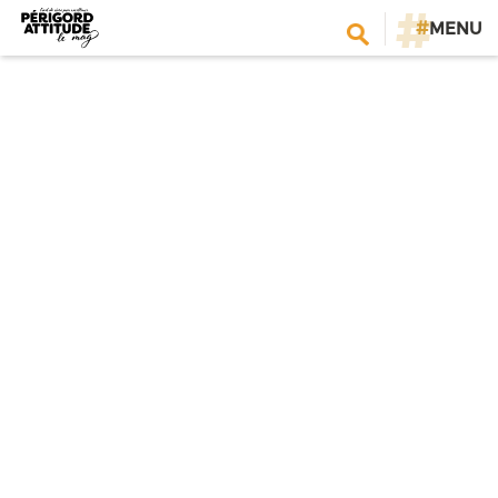
#
MENU