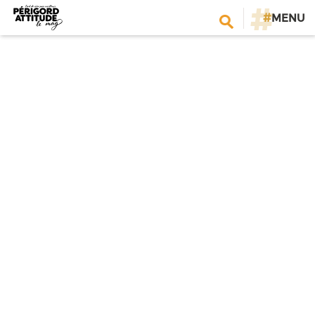
#
MENU