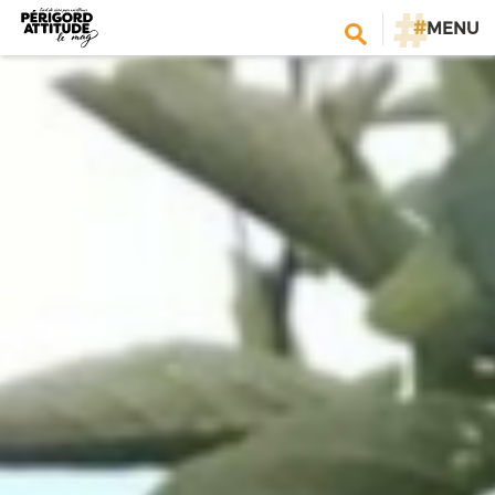
#
MENU