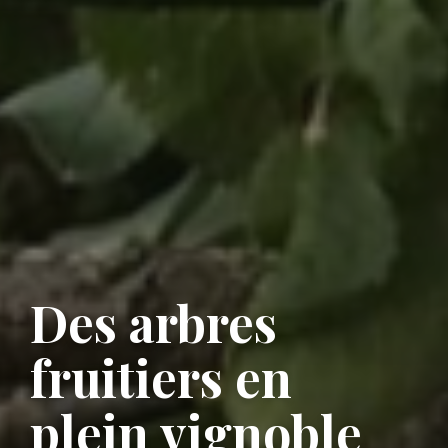
Des arbres
fruitiers en
plein vignoble