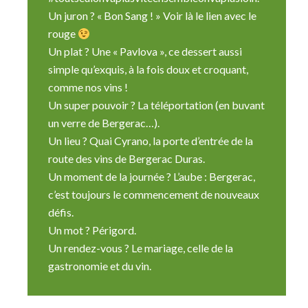
Un juron ? « Bon Sang ! » Voir là le lien avec le
rouge
Un plat ? Une « Pavlova », ce dessert aussi
simple qu’exquis, à la fois doux et croquant,
comme nos vins !
Un super pouvoir ? La téléportation (en buvant
un verre de Bergerac…).
Un lieu ? Quai Cyrano, la porte d’entrée de la
route des vins de Bergerac Duras.
Un moment de la journée ? L’aube : Bergerac,
c’est toujours le commencement de nouveaux
défis.
Un mot ? Périgord.
Un rendez-vous ? Le mariage, celle de la
gastronomie et du vin.