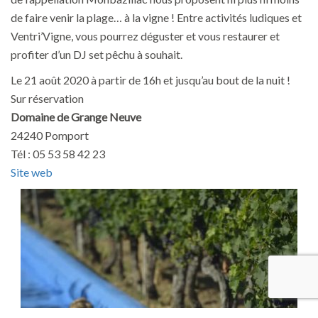
de faire venir la plage… à la vigne ! Entre activités ludiques et
Ventri’Vigne, vous pourrez déguster et vous restaurer et
profiter d’un DJ set pêchu à souhait.
Le 21 août 2020 à partir de 16h et jusqu’au bout de la nuit !
Sur réservation
Domaine de Grange Neuve
24240 Pomport
Tél : 05 53 58 42 23
Site web