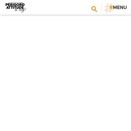
#
MENU