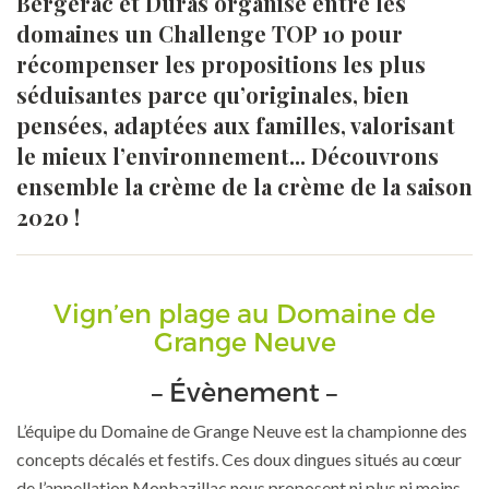
Bergerac et Duras organise entre les
domaines un Challenge TOP 10 pour
récompenser les propositions les plus
séduisantes parce qu’originales, bien
pensées, adaptées aux familles, valorisant
le mieux l’environnement... Découvrons
ensemble la crème de la crème de la saison
2020 !
Vign’en plage au Domaine de
Grange Neuve
– Évènement –
L’équipe du Domaine de Grange Neuve est la championne des
concepts décalés et festifs. Ces doux dingues situés au cœur
de l’appellation Monbazillac nous proposent ni plus ni moins