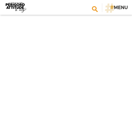
#
MENU