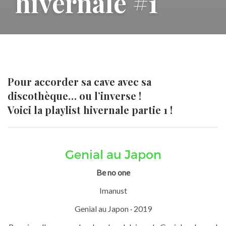
hivernale #1
Pour accorder sa cave avec sa
discothèque… ou l’inverse !
Voici la playlist hivernale partie 1 !
Genial au Japon
Be no one
Imanust
Genial au Japon · 2019