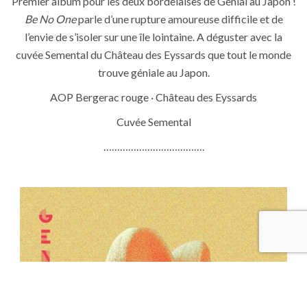
Premier album pour les deux bordelaises de Genial au Japon !
Be No One
parle d’une rupture amoureuse difficile et de
l’envie de s’isoler sur une île lointaine. A déguster avec la
cuvée Semental du Château des Eyssards que tout le monde
trouve géniale au Japon.
AOP Bergerac rouge · Château des Eyssards
Cuvée Semental
……………………………….