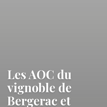
Les AOC du
vignoble de
Bergerac et