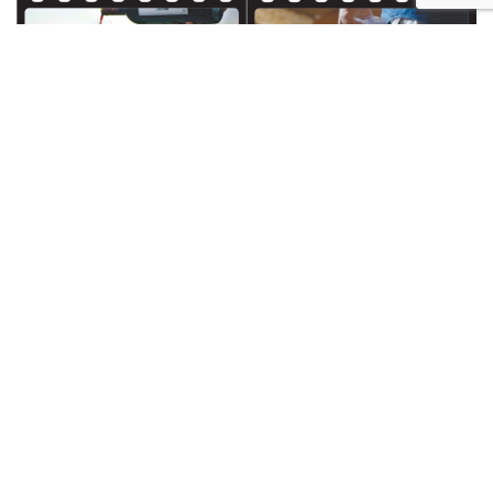
Montravel : un Road movie de
découvertes en révélations
Bien qu’en terre de Montaigne, ne pensez pas que les
vignerons de Montravel soient si sages que ça.
Un grain de folie, il en faut pour faire de très bons vins, mais
aussi pour vous faire découvrir le vignoble… autrement !
Embarquez aux côtés de la team Montravel pour une
découverte du vignoble par vins et chemins.