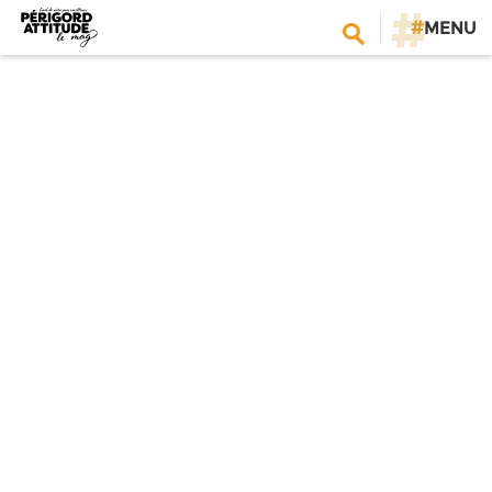
#
MENU