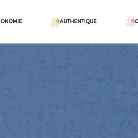
RONOMIE
#
AUTHENTIQUE
#