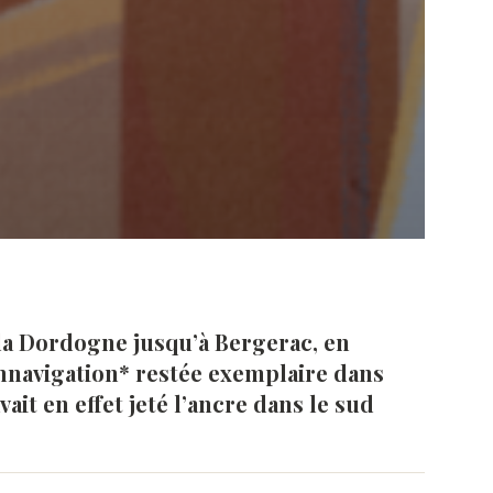
 la Dordogne jusqu’à Bergerac, en
umnavigation* restée exemplaire dans
vait en effet jeté l’ancre dans le sud