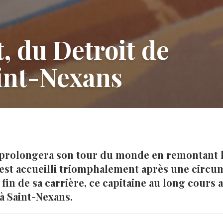
, du Detroit de
int-Nexans
 il prolongera son tour du monde en remontant
l est accueilli triomphalement après une circ
 fin de sa carrière, ce capitaine au long cours a
 à Saint-Nexans.