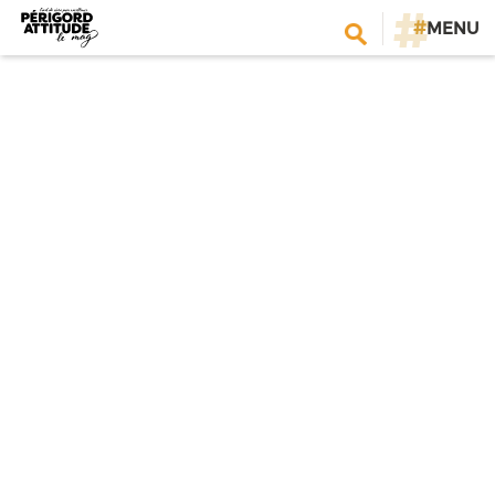
#
MENU