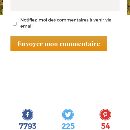
Notifiez-moi des commentaires à venir via
email
7793
225
54