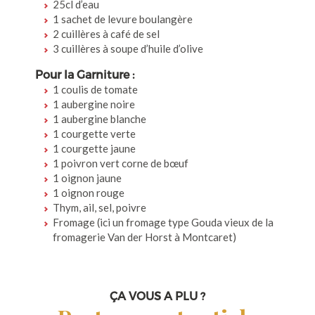
25cl d’eau
1 sachet de levure boulangère
2 cuillères à café de sel
3 cuillères à soupe d’huile d’olive
Pour la Garniture :
1 coulis de tomate
1 aubergine noire
1 aubergine blanche
1 courgette verte
1 courgette jaune
1 poivron vert corne de bœuf
1 oignon jaune
1 oignon rouge
Thym, ail, sel, poivre
Fromage (ici un fromage type Gouda vieux de la
fromagerie Van der Horst à Montcaret)
ÇA VOUS A PLU ?