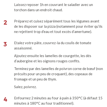
Laissez reposer 1h en couvrant le saladier avec un
torchon dans un endroit chaud.
2
Préparez et cuisez séparément tous les légumes avant
de les disposer sur la pizza (notamment pour éviter qu’ils
ne rejettent trop d’eau et tout excès d’amertume).
3
Etalez votre pâte, couvrez-la du coulis de tomate
assaisonné.
Ajoutez ensuite les lamelles de courgette, les dés
d’aubergine et les oignons rouges confits.
Terminez par des lamelles de poivron corne de bœuf (non
précuits pour un peu de croquant), des copeaux de
fromage et un peu de thym.
Salez, poivrez.
4
Enfournez 2 minutes au four à pain à 350°C (à défaut 15
minutes à 180°C au four traditionnel).