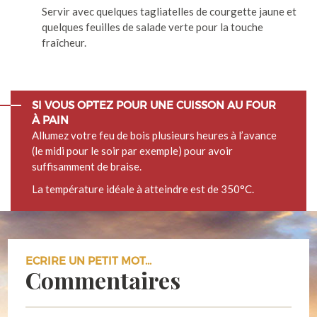
Servir avec quelques tagliatelles de courgette jaune et
quelques feuilles de salade verte pour la touche
fraîcheur.
SI VOUS OPTEZ POUR UNE CUISSON AU FOUR
À PAIN
Allumez votre feu de bois plusieurs heures à l’avance
(le midi pour le soir par exemple) pour avoir
suffisamment de braise.
La température idéale à atteindre est de 350°C.
ECRIRE UN PETIT MOT...
Commentaires