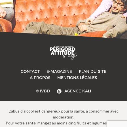
CONTACT
E-MAGAZINE
PLAN DU SITE
A PROPOS
MENTIONS LÉGALES
© IVBD
AGENCE KALI
L'abus d'alcool est dangereux pour la santé, à consommer avec
modération.
Pour votre santé, mangez au moins cinq fruits et légumes par jour.