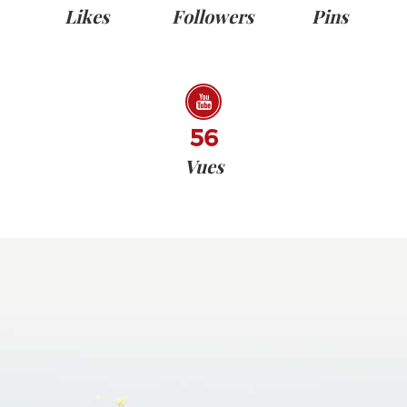
Likes
Followers
Pins
56
Vues