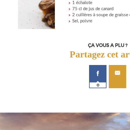
1 échalote
75 cl de jus de canard
2 cuillères à soupe de graisse
Sel, poivre
ÇA VOUS A PLU ?
Partagez cet ar
0