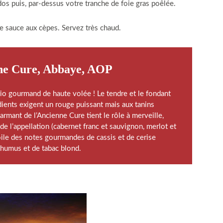
os puis, par-dessus votre tranche de foie gras poêlée.
e sauce aux cèpes. Servez très chaud.
ne Cure, Abbaye, AOP
rio gourmand de haute volée ! Le tendre et le fondant
dients exigent un rouge puissant mais aux tanins
rmant de l’Ancienne Cure tient le rôle à merveille,
e l’appellation (cabernet franc et sauvignon, merlot et
oile des notes gourmandes de cassis et de cerise
humus et de tabac blond.