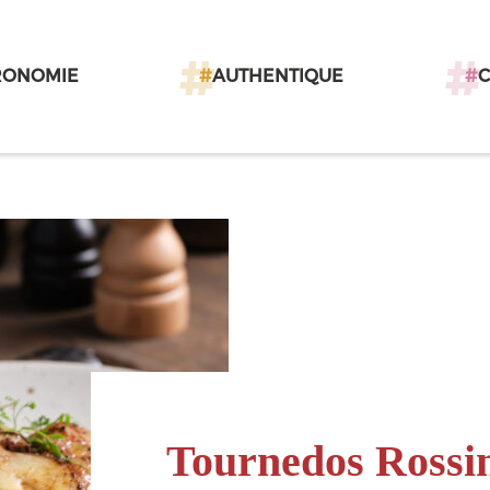
RONOMIE
#
AUTHENTIQUE
#
Tournedos Rossin