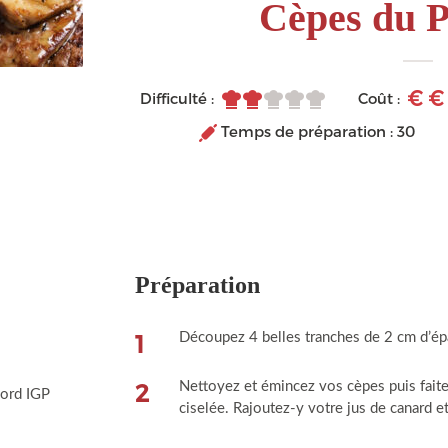
Cèpes du P
Difficulté :
Coût :
Temps de préparation : 30
Préparation
1
Découpez 4 belles tranches de 2 cm d’épai
2
Nettoyez et émincez vos cèpes puis faite
gord IGP
ciselée. Rajoutez-y votre jus de canard et