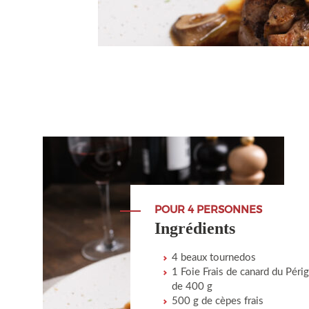
POUR 4 PERSONNES
Ingrédients
4 beaux tournedos
1 Foie Frais de canard du Péri
de 400 g
500 g de cèpes frais