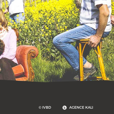
© IVBD
AGENCE KALI