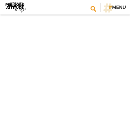
#
MENU