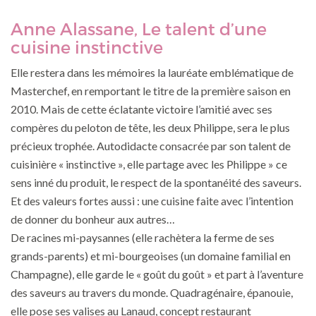
Anne Alassane, Le talent d’une
cuisine instinctive
Elle restera dans les mémoires la lauréate emblématique de
Masterchef, en remportant le titre de la première saison en
2010. Mais de cette éclatante victoire l’amitié avec ses
compères du peloton de tête, les deux Philippe, sera le plus
précieux trophée. Autodidacte consacrée par son talent de
cuisinière « instinctive », elle partage avec les Philippe » ce
sens inné du produit, le respect de la spontanéité des saveurs.
Et des valeurs fortes aussi : une cuisine faite avec l’intention
de donner du bonheur aux autres…
De racines mi-paysannes (elle rachètera la ferme de ses
grands-parents) et mi-bourgeoises (un domaine familial en
Champagne), elle garde le « goût du goût » et part à l’aventure
des saveurs au travers du monde. Quadragénaire, épanouie,
elle pose ses valises au Lanaud, concept restaurant