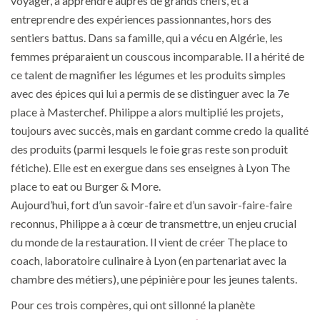
voyager, à apprendre auprès de grands chefs, et à
entreprendre des expériences passionnantes, hors des
sentiers battus. Dans sa famille, qui a vécu en Algérie, les
femmes préparaient un couscous incomparable. Il a hérité de
ce talent de magnifier les légumes et les produits simples
avec des épices qui lui a permis de se distinguer avec la 7e
place à Masterchef. Philippe a alors multiplié les projets,
toujours avec succès, mais en gardant comme credo la qualité
des produits (parmi lesquels le foie gras reste son produit
fétiche). Elle est en exergue dans ses enseignes à Lyon The
place to eat ou Burger & More.
Aujourd’hui, fort d’un savoir-faire et d’un savoir-faire-faire
reconnus, Philippe a à cœur de transmettre, un enjeu crucial
du monde de la restauration. Il vient de créer The place to
coach, laboratoire culinaire à Lyon (en partenariat avec la
chambre des métiers), une pépinière pour les jeunes talents.
Pour ces trois compères, qui ont sillonné la planète