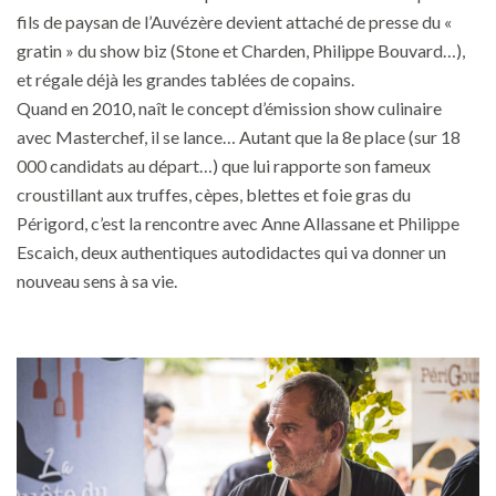
fils de paysan de l’Auvézère devient attaché de presse du «
gratin » du show biz (Stone et Charden, Philippe Bouvard…),
et régale déjà les grandes tablées de copains.
Quand en 2010, naît le concept d’émission show culinaire
avec Masterchef, il se lance… Autant que la 8e place (sur 18
000 candidats au départ…) que lui rapporte son fameux
croustillant aux truffes, cèpes, blettes et foie gras du
Périgord, c’est la rencontre avec Anne Allassane et Philippe
Escaich, deux authentiques autodidactes qui va donner un
nouveau sens à sa vie.