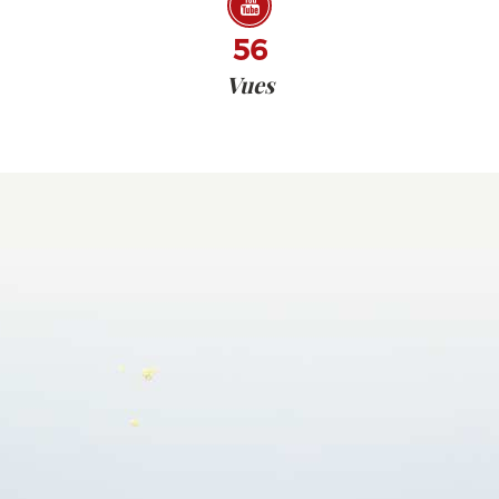
56
Vues