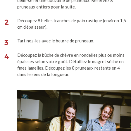
demi-sel et une douzaine de pruneaux. Réservez 8
pruneaux entiers pour la suite.
2
Découpez 8 belles tranches de pain rustique (environ 1,5
cm d’épaisseur).
3
Tartinez-les avec le beurre de pruneaux.
4
Découpez la bûche de chèvre en rondelles plus ou moins
épaisses selon votre goût. Détaillez le magret séché en
fines lamelles. Découpez les 8 pruneaux restants en 4
dans le sens de la longueur.