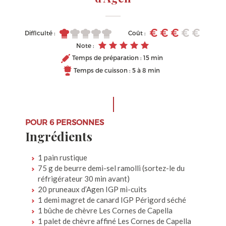
Difficulté :
Coût :
Note :
Temps de préparation : 15 min
Temps de cuisson : 5 à 8 min
POUR 6 PERSONNES
Ingrédients
1 pain rustique
75 g de beurre demi-sel ramolli (sortez-le du
réfrigérateur 30 min avant)
20 pruneaux d’Agen IGP mi-cuits
1 demi magret de canard IGP Périgord séché
1 bûche de chèvre Les Cornes de Capella
1 palet de chèvre affiné Les Cornes de Capella