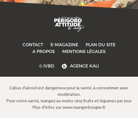
CONTACT
E-MAGAZINE
PLAN DU SITE
A PROPOS
MENTIONS LÉGALES
© IVBD
AGENCE KALI
L'abus d'alcool est dangereux pour la santé, à consommer avec
modération.
Pour votre santé, mangez au moins cinq fruits et légumes par jour.
Plus d'infos sur www.mangerbouger.fr