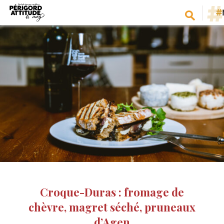
#
Croque-Duras : fromage de
chèvre, magret séché, pruneaux
d’Agen