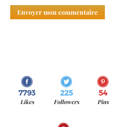
7793
225
54
Likes
Followers
Pins