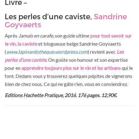
Livre –
Les perles d’une caviste,
Sandrine
Goyvaerts
Après
Jamais en carafe
, son guide ultime
pour tout savoir sur
le vin, la caviste
et blogueuse belge Sandrine Goyvaerts
(
www.lapinardotheque.wordpress.com
) revient avec
Les
perles d’une caviste
. On goûte son humour et son expertise
pour en
apprendre toujours plus sur le vin et les artisans
qui le
font. Dedans vous y trouverez quelques pépites de vignerons
bien de chez nous. Ce qui ne gâte rien, vous en conviendrez.
Editions Hachette Pratique, 2016. 176 pages. 12,90€.