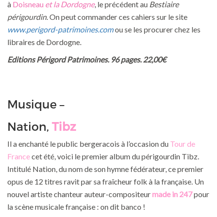
à
Doisneau
e
t la Dordogne
, le précédent au
Bestiaire
périgourdin
. On peut commander ces cahiers sur le site
www.perigord-patrimoines.com
ou se les procurer chez les
libraires de Dordogne.
Editions Périgord Patrimoines. 96 pages. 22,00€
Musique –
Nation,
Tibz
Il a enchanté le public bergeracois à l’occasion du
Tour de
France
cet été, voici le premier album du périgourdin Tibz.
Intitulé Nation, du nom de son hymne fédérateur, ce premier
opus de 12 titres ravit par sa fraîcheur folk à la française. Un
nouvel artiste chanteur auteur-compositeur
made in 247
pour
la scène musicale française : on dit banco !