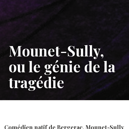
Mounet-Sully,
ou le génie de la
tragédie
Comédien natif de Bergerac, Mounet-Sully