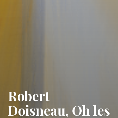
Robert
Doisneau, Oh les