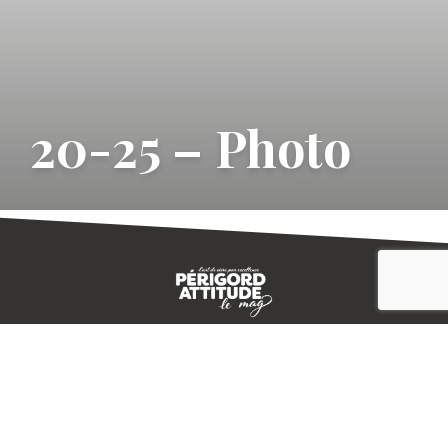
20-25 – Photo
CONTACT
E-MAGAZINE
PLAN DU SITE
-->
A PROPOS
MENTIONS LÉGALES
© IVBD
AGENCE KALI