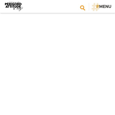
#
MENU