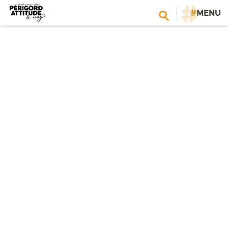
#
MENU