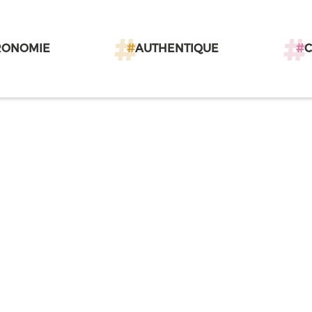
RONOMIE
#
AUTHENTIQUE
#