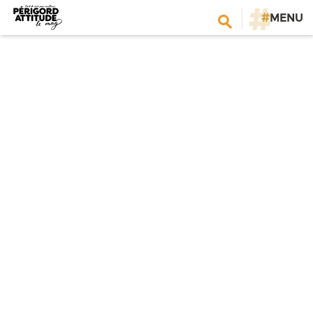
#
MENU