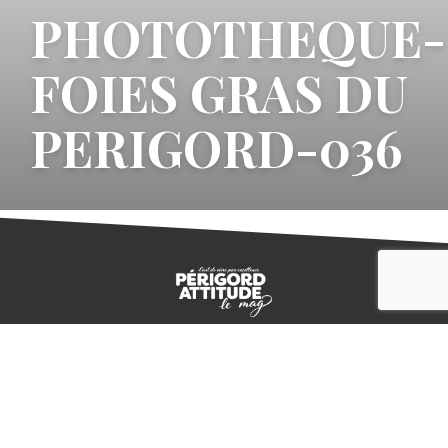
PHOTOTHEQUE-
FOIES GRAS DU
PERIGORD-036
CONTACT
E-MAGAZINE
PLAN DU SITE
-->
A PROPOS
MENTIONS LÉGALES
© IVBD
AGENCE KALI