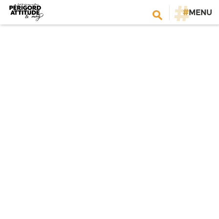
#
MENU