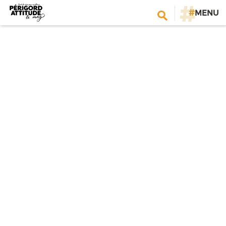
#
MENU