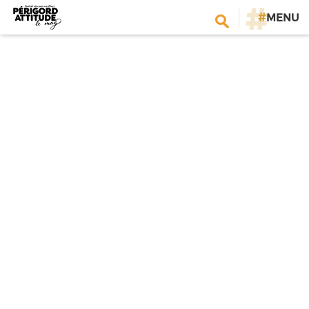
#
MENU