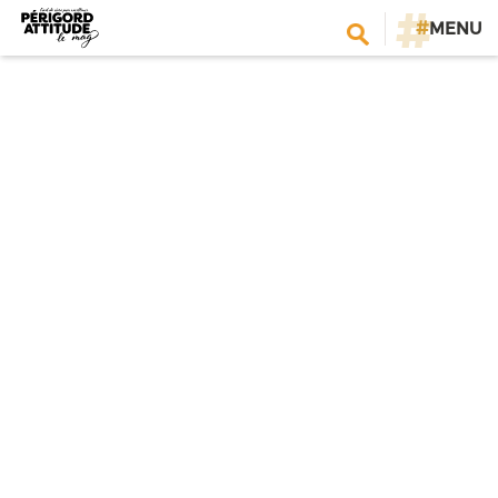
#
MENU