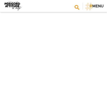
#
MENU