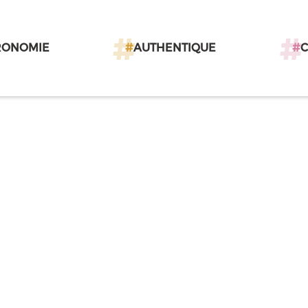
RONOMIE
#
AUTHENTIQUE
#