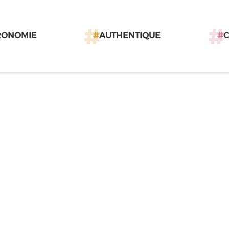
RONOMIE
#
AUTHENTIQUE
#