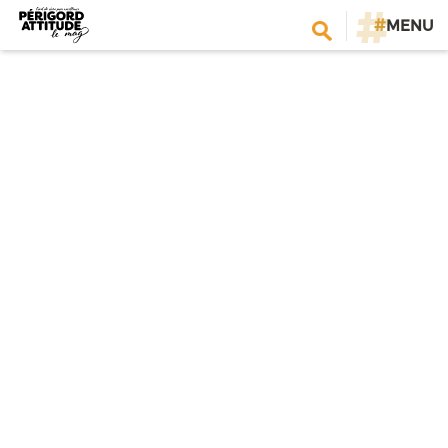
#
MENU