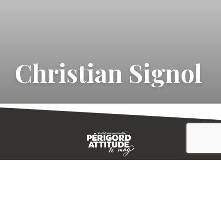
Christian Signol
CONTACT
E-MAGAZINE
PLAN DU SITE
-->
A PROPOS
MENTIONS LÉGALES
© IVBD
AGENCE KALI