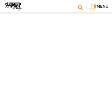
#
MENU