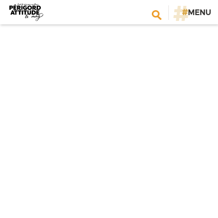
#
MENU