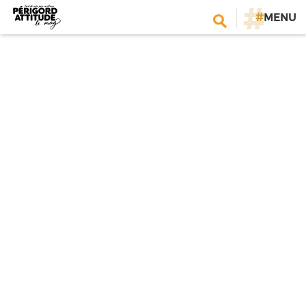
#
MENU