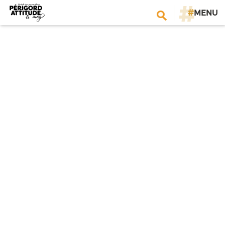
#
MENU