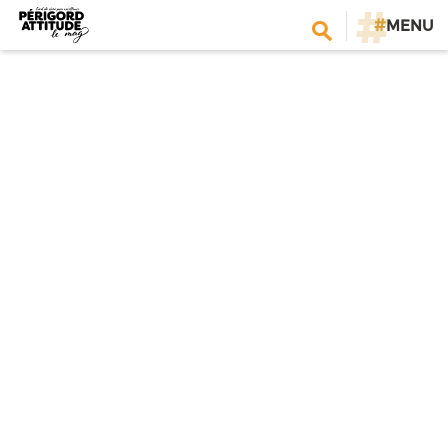
#
MENU