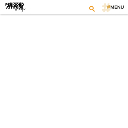
#
MENU