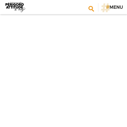
#
MENU