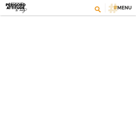
#
MENU