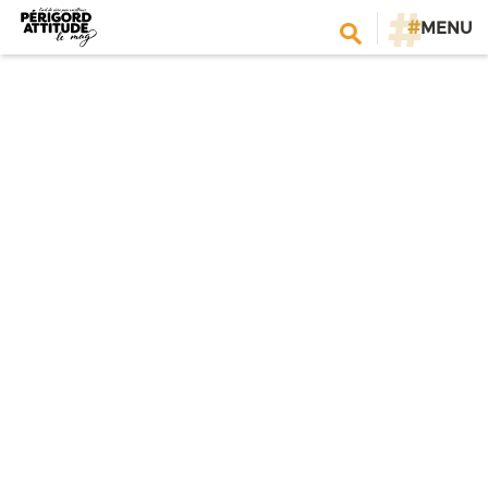
#
MENU