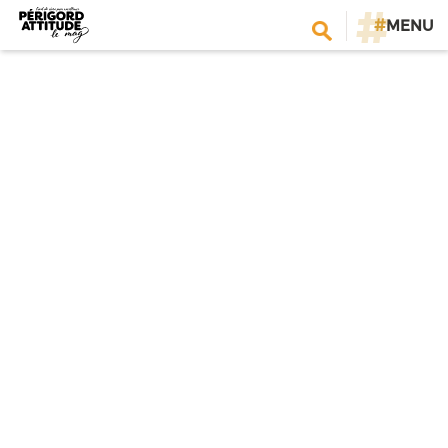
#
MENU