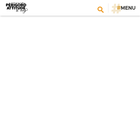
#
MENU