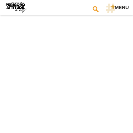
#
MENU