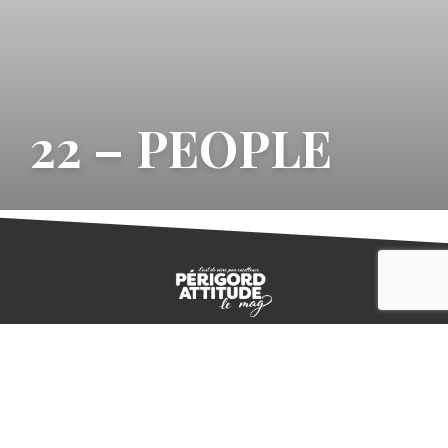
22 – PEOPLE
CONTACT
E-MAGAZINE
PLAN DU SITE
-->
A PROPOS
MENTIONS LÉGALES
© IVBD
AGENCE KALI