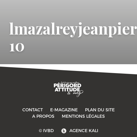
lmazalreyjeanpier
10
CONTACT
E-MAGAZINE
PLAN DU SITE
-->
A PROPOS
MENTIONS LÉGALES
© IVBD
AGENCE KALI