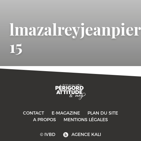
lmazalreyjeanpier
15
CONTACT
E-MAGAZINE
PLAN DU SITE
-->
A PROPOS
MENTIONS LÉGALES
© IVBD
AGENCE KALI