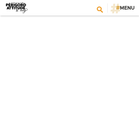
#
MENU