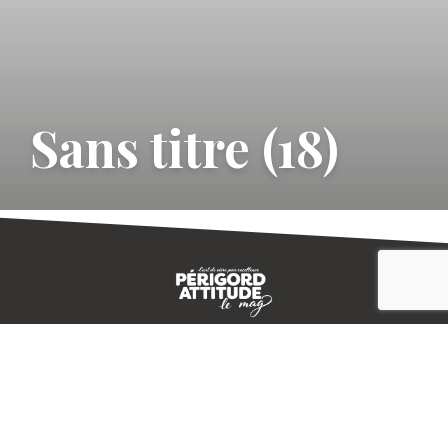
Sans titre (18)
CONTACT
E-MAGAZINE
PLAN DU SITE
-->
A PROPOS
MENTIONS LÉGALES
© IVBD
AGENCE KALI