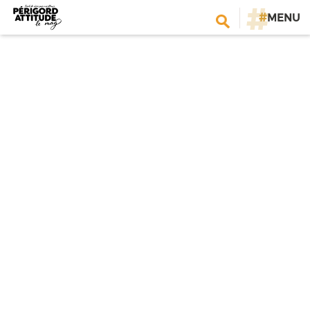
#
MENU