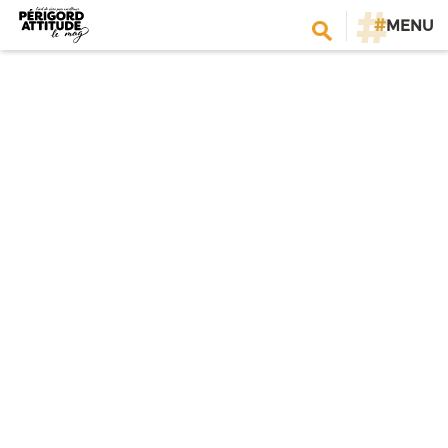
#
MENU