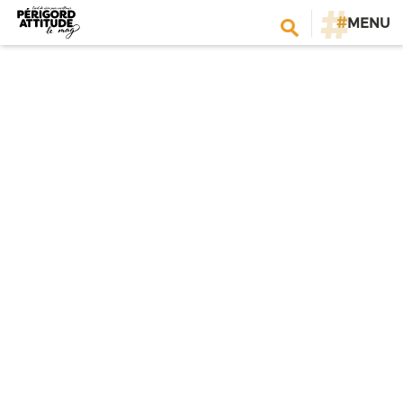
#
MENU