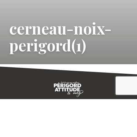
cerneau-noix-
perigord(1)
CONTACT
E-MAGAZINE
PLAN DU SITE
-->
A PROPOS
MENTIONS LÉGALES
© IVBD
AGENCE KALI