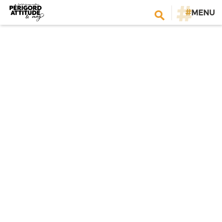
#
MENU