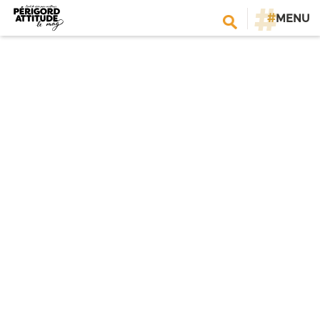
#
MENU