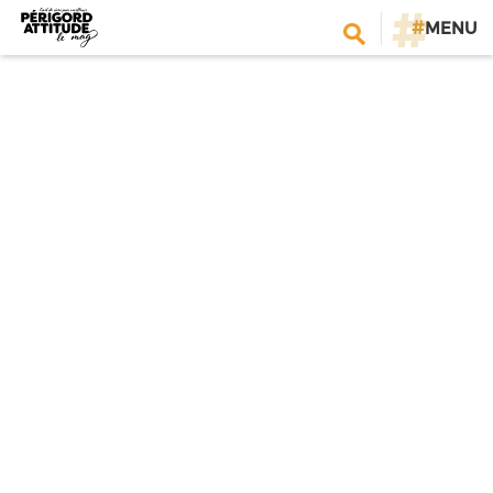
#
MENU