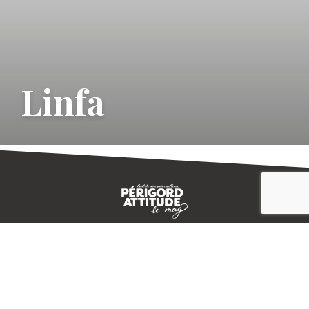
Linfa
CONTACT
E-MAGAZINE
PLAN DU SITE
-->
A PROPOS
MENTIONS LÉGALES
© IVBD
AGENCE KALI